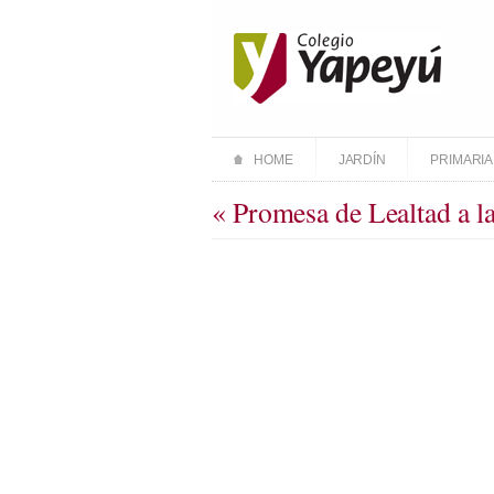
HOME
JARDÍN
PRIMARIA
« Promesa de Lealtad a l