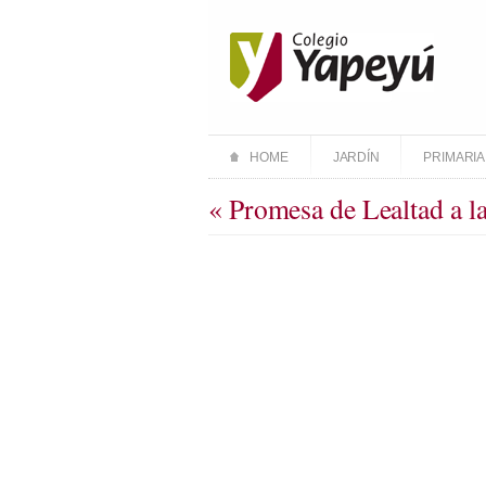
HOME
JARDÍN
PRIMARIA
« Promesa de Lealtad a l