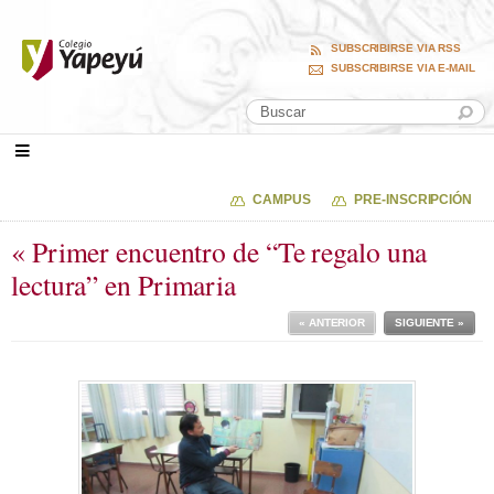
SUBSCRIBIRSE VIA RSS
SUBSCRIBIRSE VIA E-MAIL
CAMPUS
PRE-INSCRIPCIÓN
« Primer encuentro de “Te regalo una
lectura” en Primaria
« ANTERIOR
SIGUIENTE »