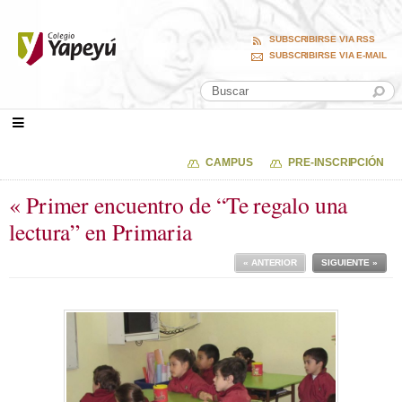
SUBSCRIBIRSE VIA RSS
SUBSCRIBIRSE VIA E-MAIL
CAMPUS
PRE-INSCRIPCIÓN
« Primer encuentro de “Te regalo una
lectura” en Primaria
« ANTERIOR
SIGUIENTE »