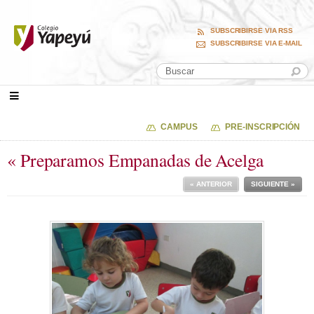
SUBSCRIBIRSE VIA RSS
SUBSCRIBIRSE VIA E-MAIL
CAMPUS
PRE-INSCRIPCIÓN
« Preparamos Empanadas de Acelga
« ANTERIOR
SIGUIENTE »