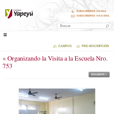
SUBSCRIBIRSE VIA RSS
SUBSCRIBIRSE VIA E-MAIL
CAMPUS
PRE-INSCRIPCIÓN
« Organizando la Visita a la Escuela Nro.
753
SIGUIENTE »