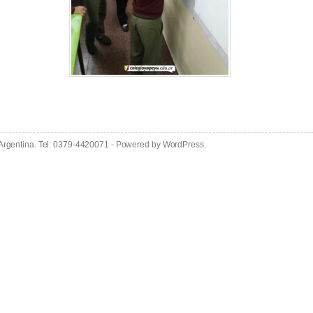
 Argentina. Tel: 0379-4420071 - Powered by
WordPress
.