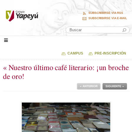
SUBSCRIBIRSE VIA RSS
SUBSCRIBIRSE VIA E-MAIL
CAMPUS
PRE-INSCRIPCIÓN
« Nuestro último café literario: ¡un broche
de oro!
« ANTERIOR
SIGUIENTE »