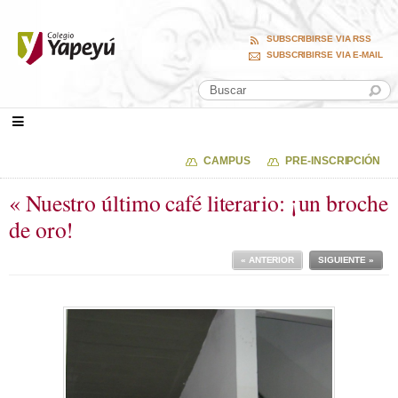
SUBSCRIBIRSE VIA RSS
SUBSCRIBIRSE VIA E-MAIL
CAMPUS
PRE-INSCRIPCIÓN
« Nuestro último café literario: ¡un broche
de oro!
« ANTERIOR
SIGUIENTE »