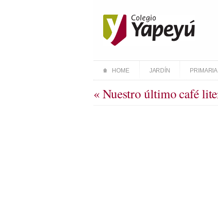
HOME
JARDÍN
PRIMARIA
« Nuestro último café lit