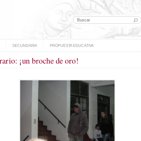
SECUNDARIA
PROPUESTA EDUCATIVA
erario: ¡un broche de oro!