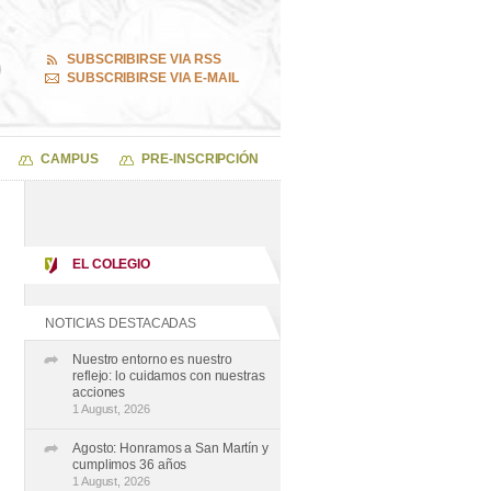
SUBSCRIBIRSE VIA RSS
SUBSCRIBIRSE VIA E-MAIL
CAMPUS
PRE-INSCRIPCIÓN
EL COLEGIO
NOTICIAS DESTACADAS
Nuestro entorno es nuestro
reflejo: lo cuidamos con nuestras
acciones
1 August, 2026
Agosto: Honramos a San Martín y
cumplimos 36 años
1 August, 2026