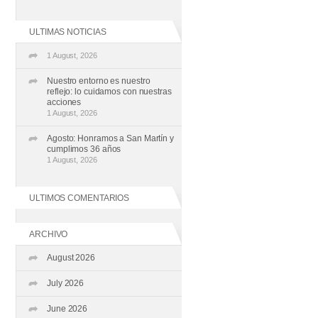
ULTIMAS NOTICIAS
1 August, 2026
Nuestro entorno es nuestro
reflejo: lo cuidamos con nuestras
acciones
1 August, 2026
Agosto: Honramos a San Martín y
cumplimos 36 años
1 August, 2026
ULTIMOS COMENTARIOS
ARCHIVO
August 2026
July 2026
June 2026