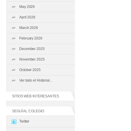
May 2026
April 2026
March 2026
February 2026
December 2025
November 2025
October 2025
Ver todo el Historial...
SITIOS WEB INTERESANTES
SEGUÍ AL COLEGIO
Twitter