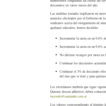
mantuvimos congeladas las cuotas del ser
descuentos en varios meses del año.
Las medidas tomadas implicaron un enorme 
anuncios efectuados por el Gobierno de la
sindicatos acerca del otorgamiento de aume
quehacer educativo, hemos decidido:
Incrementar la cuota en un 9,6% 
Incrementar la cuota en un 9,6% a
No efectuar recargos por mora en 
Continuar los descuentos acumula
Continuar el 3% de descuento ofreci
del mes que se trate y para quienes
Les recordamos también que sigue vigente
Quienes deseen adherirse, deben contacta
tacevedo@santander.com.ar
Los valores correspondientes al término 