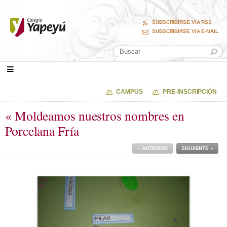
SUBSCRIBIRSE VIA RSS
SUBSCRIBIRSE VIA E-MAIL
CAMPUS
PRE-INSCRIPCIÓN
« Moldeamos nuestros nombres en
Porcelana Fría
« ANTERIOR
SIGUIENTE »