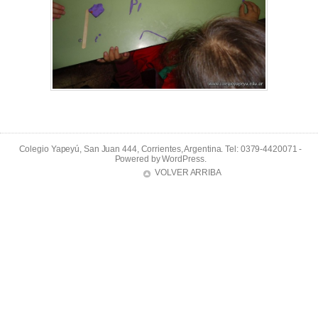
Colegio Yapeyú, San Juan 444, Corrientes, Argentina. Tel: 0379-4420071 -
Powered by
WordPress
.
VOLVER ARRIBA