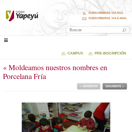
SUBSCRIBIRSE VIA RSS
SUBSCRIBIRSE VIA E-MAIL
CAMPUS
PRE-INSCRIPCIÓN
« Moldeamos nuestros nombres en
Porcelana Fría
« ANTERIOR
SIGUIENTE »