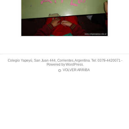
Colegio Yapeyú, San Juan 444, Corrientes, Argentina. Tel: 0379-4420071 -
Powered by
WordPress
.
VOLVER ARRIBA