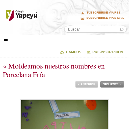
SUBSCRIBIRSE VIA RSS
SUBSCRIBIRSE VIA E-MAIL
CAMPUS
PRE-INSCRIPCIÓN
« Moldeamos nuestros nombres en
Porcelana Fría
« ANTERIOR
SIGUIENTE »