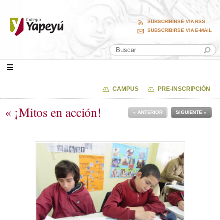
SUBSCRIBIRSE VIA RSS
SUBSCRIBIRSE VIA E-MAIL
CAMPUS
PRE-INSCRIPCIÓN
« ¡Mitos en acción!
« ANTERIOR
SIGUIENTE »