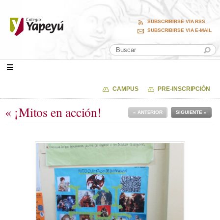
SUBSCRIBIRSE VIA RSS
SUBSCRIBIRSE VIA E-MAIL
CAMPUS
PRE-INSCRIPCIÓN
« ¡Mitos en acción!
« ANTERIOR
SIGUIENTE »