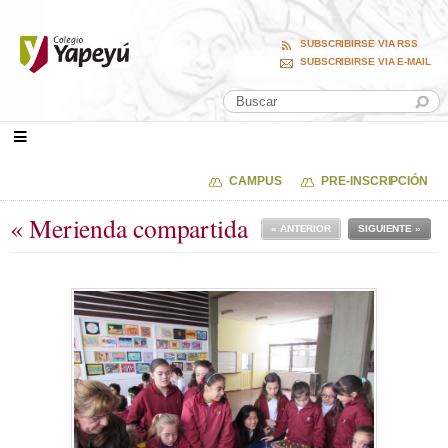
SUBSCRIBIRSE VIA RSS
SUBSCRIBIRSE VIA E-MAIL
CAMPUS
PRE-INSCRIPCIÓN
« Merienda compartida
« ANTERIOR
SIGUIENTE »