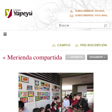
SUBSCRIBIRSE VIA RSS
SUBSCRIBIRSE VIA E-MAIL
CAMPUS
PRE-INSCRIPCIÓN
« Merienda compartida
« ANTERIOR
SIGUIENTE »