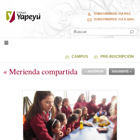
SUBSCRIBIRSE VIA RSS
SUBSCRIBIRSE VIA E-MAIL
CAMPUS
PRE-INSCRIPCIÓN
« Merienda compartida
« ANTERIOR
SIGUIENTE »