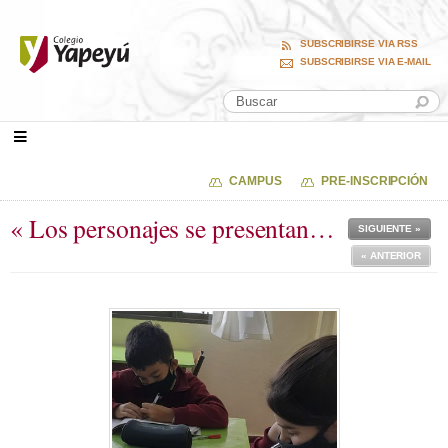
SUBSCRIBIRSE VIA RSS
SUBSCRIBIRSE VIA E-MAIL
CAMPUS
PRE-INSCRIPCIÓN
« Los personajes se presentan…
SIGUIENTE »
« ANTERIOR