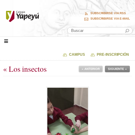
SUBSCRIBIRSE VIA RSS
SUBSCRIBIRSE VIA E-MAIL
CAMPUS
PRE-INSCRIPCIÓN
« Los insectos
« ANTERIOR
SIGUIENTE »