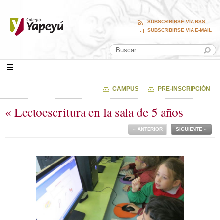
SUBSCRIBIRSE VIA RSS
SUBSCRIBIRSE VIA E-MAIL
CAMPUS
PRE-INSCRIPCIÓN
« Lectoescritura en la sala de 5 años
« ANTERIOR
SIGUIENTE »