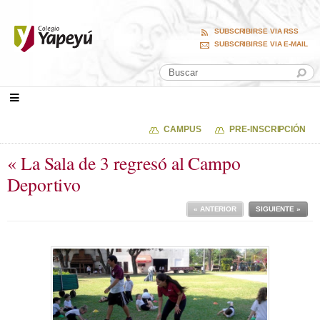
SUBSCRIBIRSE VIA RSS
SUBSCRIBIRSE VIA E-MAIL
CAMPUS
PRE-INSCRIPCIÓN
« La Sala de 3 regresó al Campo
Deportivo
« ANTERIOR
SIGUIENTE »