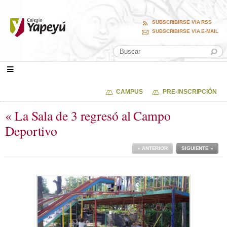
SUBSCRIBIRSE VIA RSS
SUBSCRIBIRSE VIA E-MAIL
CAMPUS
PRE-INSCRIPCIÓN
« La Sala de 3 regresó al Campo
Deportivo
« ANTERIOR
SIGUIENTE »