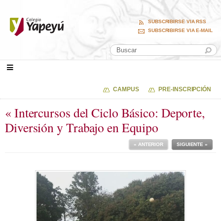
SUBSCRIBIRSE VIA RSS
SUBSCRIBIRSE VIA E-MAIL
CAMPUS
PRE-INSCRIPCIÓN
« Intercursos del Ciclo Básico: Deporte,
Diversión y Trabajo en Equipo
« ANTERIOR
SIGUIENTE »