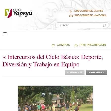
SUBSCRIBIRSE VIA RSS
SUBSCRIBIRSE VIA E-MAIL
CAMPUS
PRE-INSCRIPCIÓN
« Intercursos del Ciclo Básico: Deporte,
Diversión y Trabajo en Equipo
« ANTERIOR
SIGUIENTE »