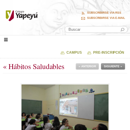
SUBSCRIBIRSE VIA RSS
SUBSCRIBIRSE VIA E-MAIL
CAMPUS
PRE-INSCRIPCIÓN
« Hábitos Saludables
« ANTERIOR
SIGUIENTE »