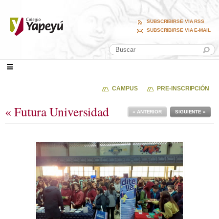
SUBSCRIBIRSE VIA RSS
SUBSCRIBIRSE VIA E-MAIL
CAMPUS
PRE-INSCRIPCIÓN
« Futura Universidad
« ANTERIOR
SIGUIENTE »