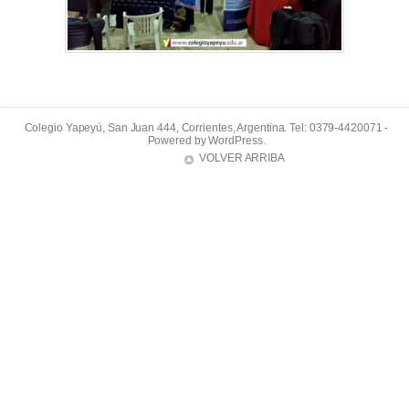
Colegio Yapeyú, San Juan 444, Corrientes, Argentina. Tel: 0379-4420071 -
Powered by
WordPress
.
VOLVER ARRIBA