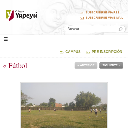
SUBSCRIBIRSE VIA RSS
SUBSCRIBIRSE VIA E-MAIL
CAMPUS
PRE-INSCRIPCIÓN
« Fútbol
« ANTERIOR
SIGUIENTE »