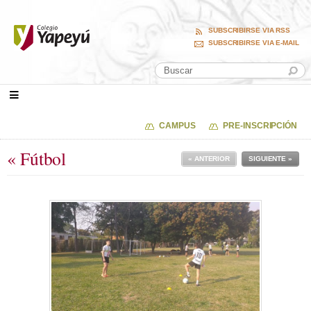
SUBSCRIBIRSE VIA RSS
SUBSCRIBIRSE VIA E-MAIL
CAMPUS
PRE-INSCRIPCIÓN
« Fútbol
« ANTERIOR
SIGUIENTE »