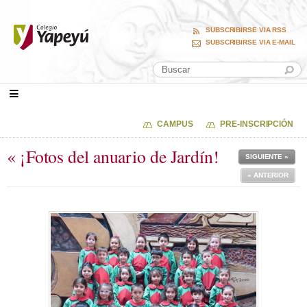
SUBSCRIBIRSE VIA RSS
SUBSCRIBIRSE VIA E-MAIL
CAMPUS
PRE-INSCRIPCIÓN
« ¡Fotos del anuario de Jardín!
SIGUIENTE »
« ANTERIOR