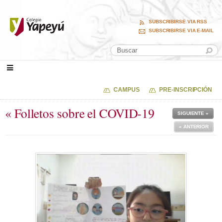
SUBSCRIBIRSE VIA RSS
SUBSCRIBIRSE VIA E-MAIL
CAMPUS
PRE-INSCRIPCIÓN
« Folletos sobre el COVID-19
SIGUIENTE »
« ANTERIOR