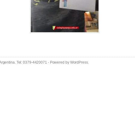
 Argentina. Tel: 0379-4420071 - Powered by
WordPress
.