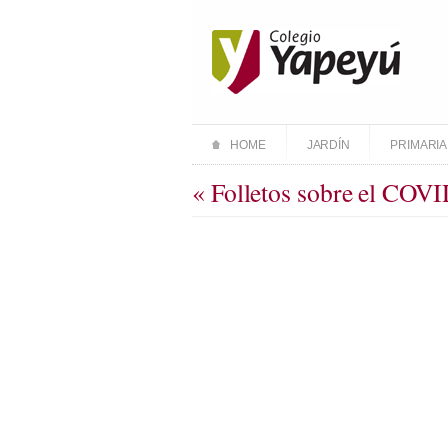
HOME
JARDÍN
PRIMARIA
« Folletos sobre el COV