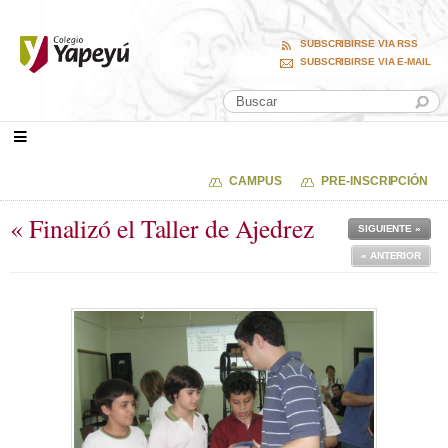
SUBSCRIBIRSE VIA RSS
SUBSCRIBIRSE VIA E-MAIL
CAMPUS
PRE-INSCRIPCIÓN
« Finalizó el Taller de Ajedrez
SIGUIENTE »
« ANTERIOR