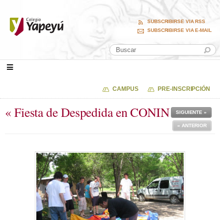
SUBSCRIBIRSE VIA RSS
SUBSCRIBIRSE VIA E-MAIL
CAMPUS
PRE-INSCRIPCIÓN
« Fiesta de Despedida en CONIN
SIGUIENTE »
« ANTERIOR