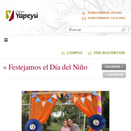
SUBSCRIBIRSE VIA RSS
SUBSCRIBIRSE VIA E-MAIL
CAMPUS
PRE-INSCRIPCIÓN
« Festejamos el Día del Niño
SIGUIENTE »
« ANTERIOR