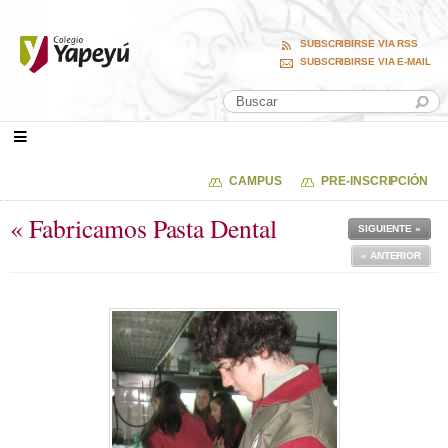
SUBSCRIBIRSE VIA RSS
SUBSCRIBIRSE VIA E-MAIL
CAMPUS
PRE-INSCRIPCIÓN
« Fabricamos Pasta Dental
SIGUIENTE »
« ANTERIOR