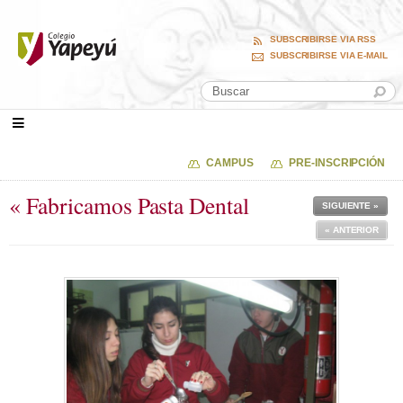
SUBSCRIBIRSE VIA RSS
SUBSCRIBIRSE VIA E-MAIL
CAMPUS
PRE-INSCRIPCIÓN
« Fabricamos Pasta Dental
SIGUIENTE »
« ANTERIOR