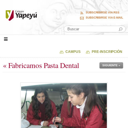
SUBSCRIBIRSE VIA RSS
SUBSCRIBIRSE VIA E-MAIL
CAMPUS
PRE-INSCRIPCIÓN
« Fabricamos Pasta Dental
SIGUIENTE »