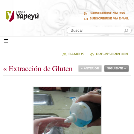
SUBSCRIBIRSE VIA RSS
SUBSCRIBIRSE VIA E-MAIL
CAMPUS
PRE-INSCRIPCIÓN
« Extracción de Gluten
« ANTERIOR
SIGUIENTE »