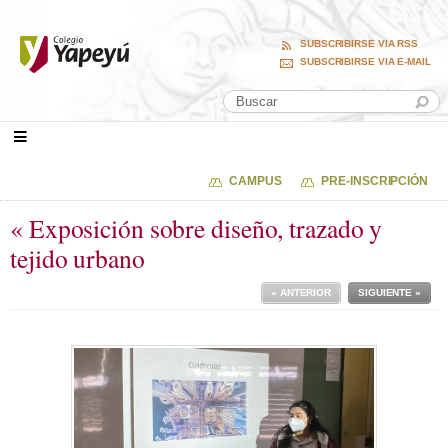
SUBSCRIBIRSE VIA RSS
SUBSCRIBIRSE VIA E-MAIL
CAMPUS
PRE-INSCRIPCIÓN
« Exposición sobre diseño, trazado y
tejido urbano
« ANTERIOR
SIGUIENTE »