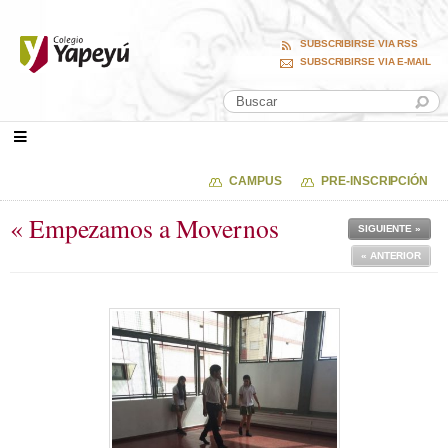
SUBSCRIBIRSE VIA RSS
SUBSCRIBIRSE VIA E-MAIL
CAMPUS
PRE-INSCRIPCIÓN
« Empezamos a Movernos
SIGUIENTE »
« ANTERIOR