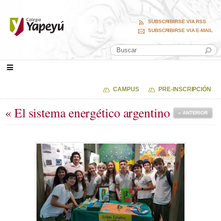
SUBSCRIBIRSE VIA RSS
SUBSCRIBIRSE VIA E-MAIL
CAMPUS
PRE-INSCRIPCIÓN
« El sistema energético argentino
« ANTERIOR