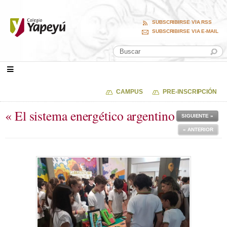
SUBSCRIBIRSE VIA RSS
SUBSCRIBIRSE VIA E-MAIL
CAMPUS
PRE-INSCRIPCIÓN
« El sistema energético argentino
SIGUIENTE »
« ANTERIOR