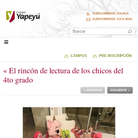
SUBSCRIBIRSE VIA RSS
SUBSCRIBIRSE VIA E-MAIL
CAMPUS
PRE-INSCRIPCIÓN
« El rincón de lectura de los chicos del
4to grado
« ANTERIOR
SIGUIENTE »