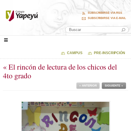
SUBSCRIBIRSE VIA RSS
SUBSCRIBIRSE VIA E-MAIL
CAMPUS
PRE-INSCRIPCIÓN
« El rincón de lectura de los chicos del
4to grado
« ANTERIOR
SIGUIENTE »