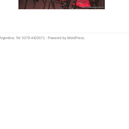
 Argentina. Tel: 0379-4420071 - Powered by
WordPress
.