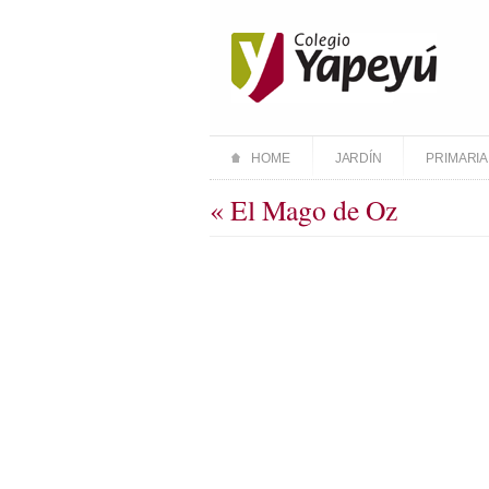
HOME
JARDÍN
PRIMARIA
« El Mago de Oz