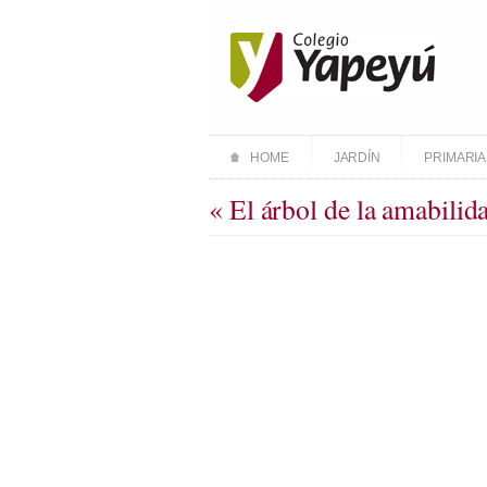
HOME
JARDÍN
PRIMARIA
« El árbol de la amabilid