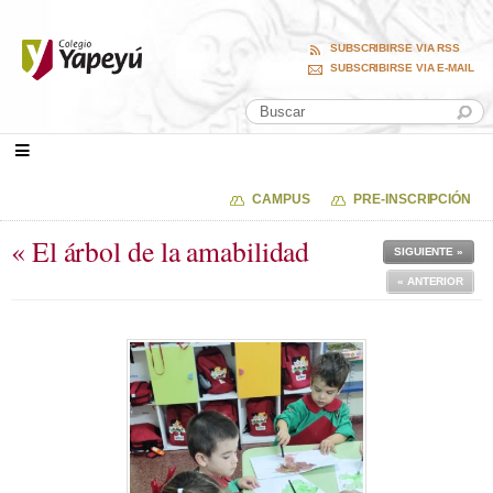
SUBSCRIBIRSE VIA RSS
SUBSCRIBIRSE VIA E-MAIL
CAMPUS
PRE-INSCRIPCIÓN
« El árbol de la amabilidad
SIGUIENTE »
« ANTERIOR