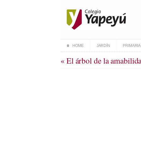
HOME
JARDÍN
PRIMARIA
« El árbol de la amabilid